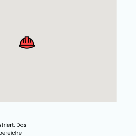
triert. Das
bereiche