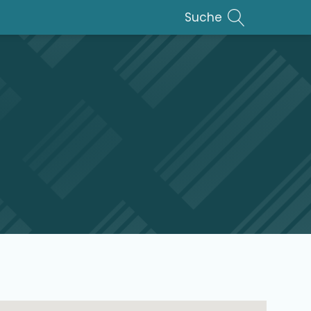
Suche
lar