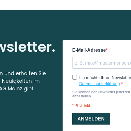
sletter.
in und erhalten Sie
e Neuigkeiten im
AG Mainz gibt.