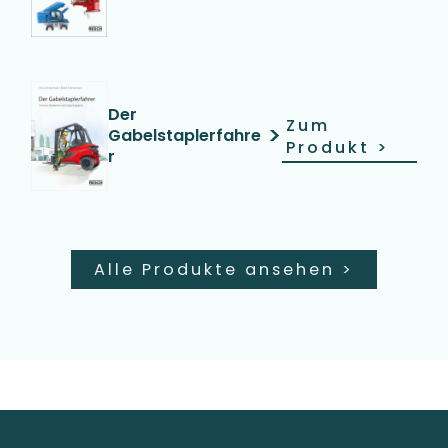
Der
Zum
>
Gabelstaplerfahre
Produkt
>
r
Alle Produkte ansehen
>