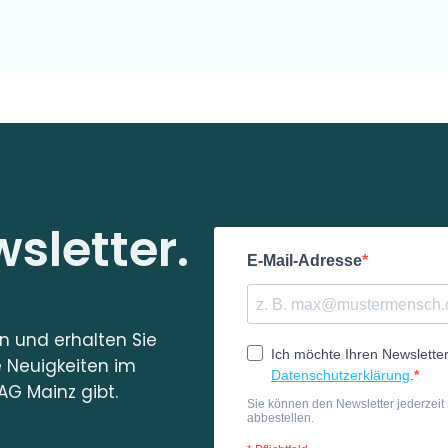
sletter.
in und erhalten Sie
e Neuigkeiten im
AG Mainz gibt.