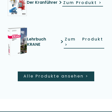
>
Der Kranführer
Zum Produkt
>
Lehrbuch
Zum Produkt
>
KRANE
>
Alle Produkte ansehen
>