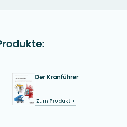
Produkte:
Der Kranführer
Zum Produkt
>