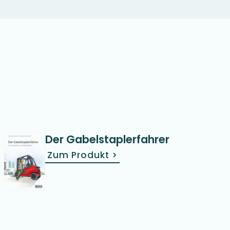
Der Gabelstaplerfahrer
Zum Produkt
>