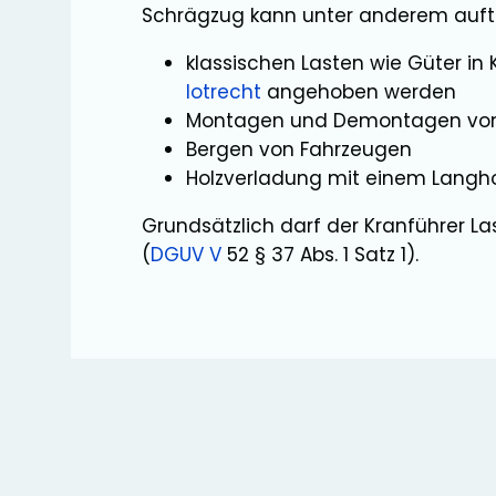
Schrägzug kann unter anderem auft
klassischen Lasten wie Güter in 
lotrecht
angehoben werden
Montagen und Demontagen von
Bergen von Fahrzeugen
Holzverladung mit einem Langho
Grundsätzlich darf der Kranführer L
(
DGUV V
52 § 37 Abs. 1 Satz 1).