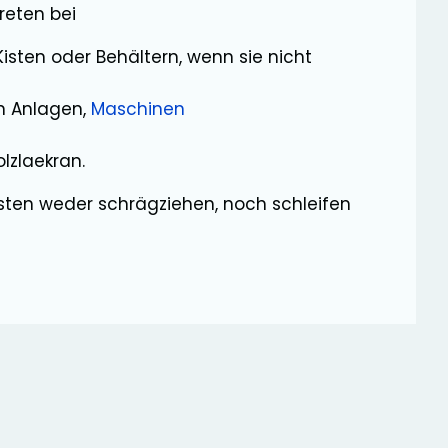
reten bei
Kisten oder Behältern, wenn sie nicht
 Anlagen,
Maschinen
lzlaekran.
asten weder schrägziehen, noch schleifen