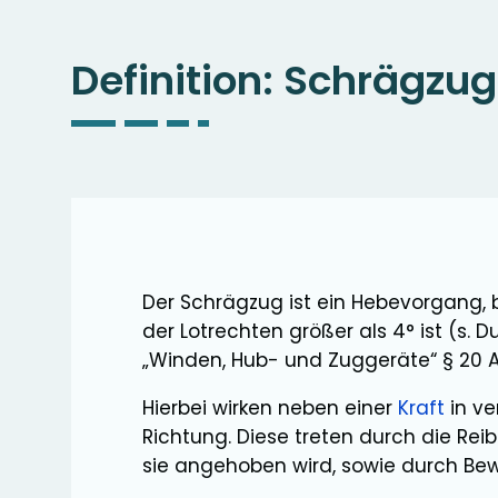
Definition:
Schrägzug
Der Schrägzug ist ein Hebevorgang, 
der Lotrechten größer als 4° ist (s
„Winden, Hub- und Zuggeräte“ § 20 Abs
Hierbei wirken neben einer
Kraft
in ve
Richtung. Diese treten durch die Re
sie angehoben wird, sowie durch Be