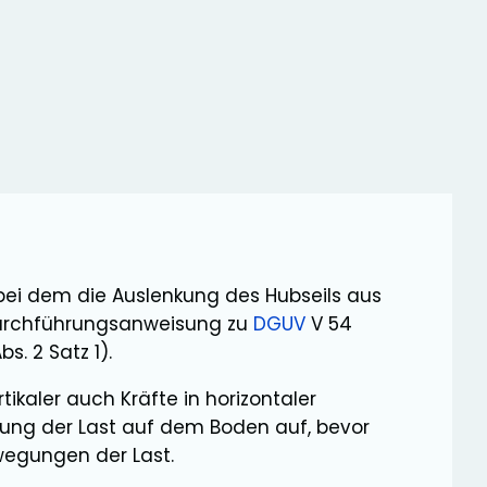
bei dem die Auslenkung des Hubseils aus
. Durchführungsanweisung zu
DGUV
V 54
. 2 Satz 1).
rtikaler auch Kräfte in horizontaler
ibung der Last auf dem Boden auf, bevor
wegungen der Last.