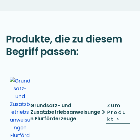
Produkte, die zu diesem
Begriff passen:
Zum
Grundsatz- und
>
Zusatzbetriebsanweisunge
Produ
n Flurförderzeuge
kt
>