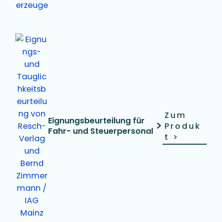
Zum
Eignungsbeurteilung für
>
Produk
Fahr- und Steuerpersonal
t
>