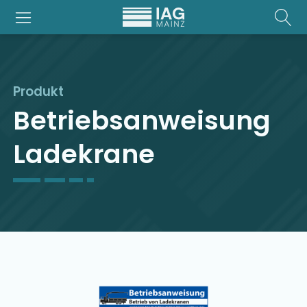
Produkt
Betriebsanweisung
Ladekrane