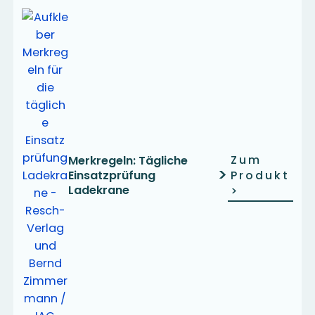
Zum
Merkregeln: Tägliche
>
Einsatzprüfung
Produkt
Ladekrane
>