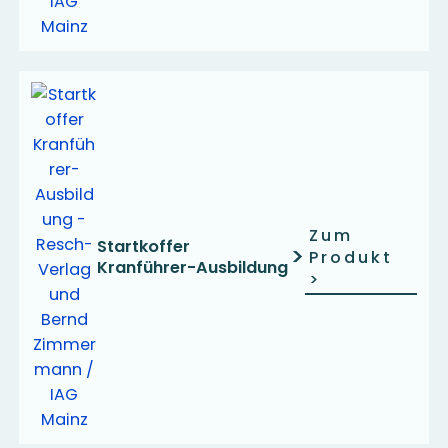
Zum
Startkoffer
>
Produkt
Kranführer-Ausbildung
>