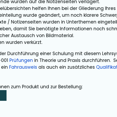
rende wurden auf die Notizenseiten verlagert.
elübersichten helfen Ihnen bei der Gliederung Ihres
leinteilung wurde geändert, um noch klarere Schwerp
xte / Notizenseiten wurden in Unterthemen eingeteil
ben, damit Sie benötigte Informationen noch schne
her Austausch von Bildmaterial.
n wurden verkürzt.
er Durchführung einer Schulung mit diesem Lehrs
-001
Prüfungen
in Theorie und Praxis durchführen. 
 ein
Fahrausweis
als auch ein zusätzliches
Qualifikat
onen zum Produkt und zur Bestellung:
>