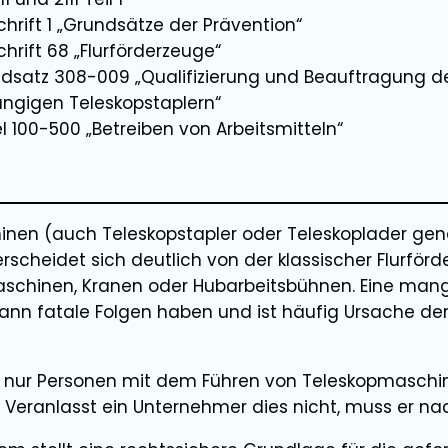
hrift 1 „Grundsätze der Prävention“
hrift 68 „Flurförderzeuge“
satz 308-009 „Qualifizierung und Beauftragung de
ngigen Teleskopstaplern“
 100-500 „Betreiben von Arbeitsmitteln“
nen (auch Teleskopstapler oder Teleskoplader gena
rscheidet sich deutlich von der klassischer Flurfö
chinen, Kranen oder Hubarbeitsbühnen. Eine mang
kann fatale Folgen haben und ist häufig Ursache der
 nur Personen mit dem Führen von Teleskopmaschin
nd. Veranlasst ein Unternehmer dies nicht, muss er 