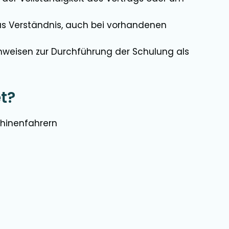
s Verständnis, auch bei vorhandenen
Hinweisen zur Durchführung der Schulung als
t?
chinenfahrern