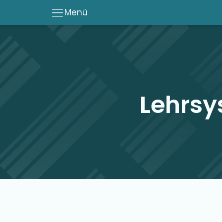
Menü
Lehrs