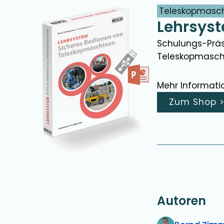
Teleskopmasc
Lehrsys
Schulungs-Präs
Teleskopmasch
Mehr Informati
Zum Shop
Autoren