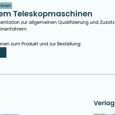
hinen
tem Teleskopmaschinen
entation zur allgemeinen Qualifizierung und Zusatzq
inenfahrern.
onen zum Produkt und zur Bestellung:
>
Verlag