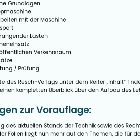
che Grundlagen
kopmaschine
rbeiten mit der Maschine
sport
 hängender Lasten
neneinsatz
 öffentlichen Verkehrsraum
sätze
tung / Prüfung
 des Resch-Verlags unter dem Reiter „Inhalt“ finden
 einen kompletten Überblick über den Aufbau des Le
en zur Vorauflage:
ng des aktuellen Stands der Technik sowie des Recht
er Folien liegt nun mehr auf den Themen, die für den