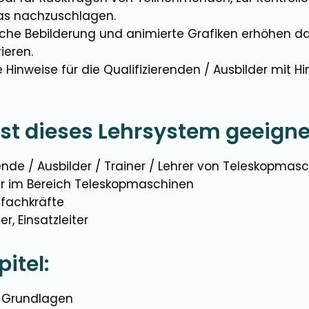
as nachzuschlagen.
he Bebilderung und animierte Grafiken erhöhen da
ieren.
e Hinweise für die Qualifizierenden / Ausbilder mit 
ist dieses Lehrsystem geeigne
rende / Ausbilder / Trainer / Lehrer von Teleskopmas
r im Bereich Teleskopmaschinen
sfachkräfte
er, Einsatzleiter
itel:
e Grundlagen