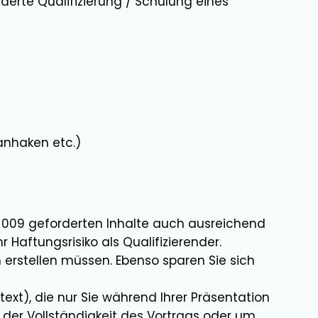
rderte Qualifizierung / Schulung eines
anhaken etc.)
-009 geforderten Inhalte auch ausreichend
 Haftungsrisiko als Qualifizierender.
n erstellen müssen. Ebenso sparen Sie sich
text), die nur Sie während Ihrer Präsentation
 der Vollständigkeit des Vortrags oder um