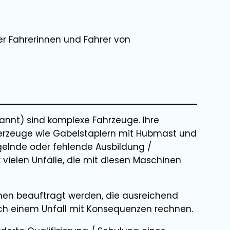
r Fahrerinnen und Fahrer von
nnt) sind komplexe Fahrzeuge. Ihre
rderzeuge wie Gabelstaplern mit Hubmast und
elnde oder fehlende Ausbildung /
 vielen Unfälle, die mit diesen Maschinen
en beauftragt werden, die ausreichend
nach einem Unfall mit Konsequenzen rechnen.