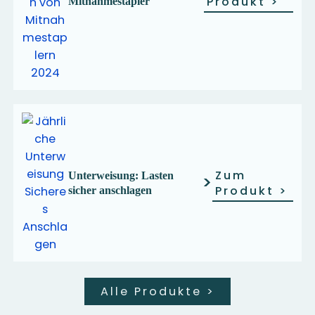
Produkt
>
Mitnahmestapler
Zum
Unterweisung: Lasten
>
Produkt
>
sicher anschlagen
Alle Produkte
>