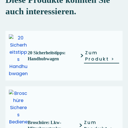
auch interessieren.
Zum
20 Sicherheitstipps:
>
Produkt
>
Handhubwagen
Zum
Broschüre: Lkw-
>