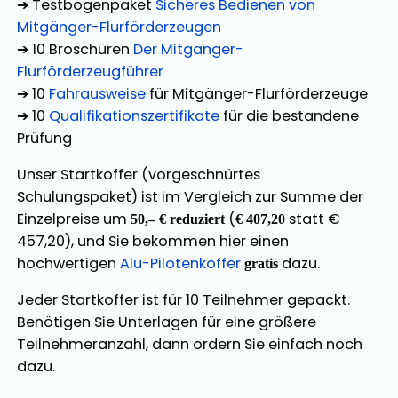
➔ Testbogenpaket
Sicheres Bedienen von
Mitgänger-Flurförderzeugen
➔ 10 Broschüren
Der Mitgänger-
Flurförderzeugführer
➔ 10
Fahrausweise
für Mitgänger-Flurförderzeuge
➔ 10
Qualifikationszertifikate
für die bestandene
Prüfung
Unser Startkoffer (vorgeschnürtes
Schulungspaket) ist im Vergleich zur Summe der
Einzelpreise um
(
statt €
50,– € reduziert
€ 407,20
457,20), und Sie bekommen hier einen
hochwertigen
Alu-Pilotenkoffer
dazu.
gratis
Jeder Startkoffer ist für 10 Teilnehmer gepackt.
Benötigen Sie Unterlagen für eine größere
Teilnehmeranzahl, dann ordern Sie einfach noch
dazu.