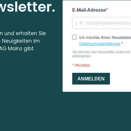
sletter.
in und erhalten Sie
e Neuigkeiten im
AG Mainz gibt.