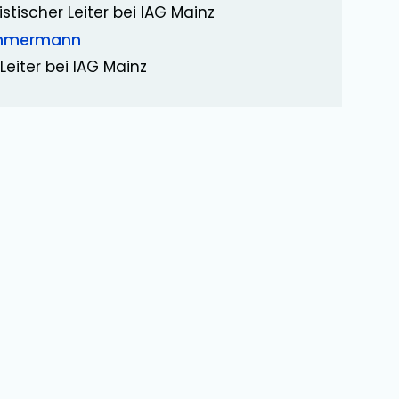
istischer Leiter bei IAG Mainz
immermann
Leiter bei IAG Mainz