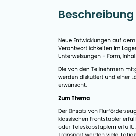
Beschreibung
Neue Entwicklungen auf dem 
Verantwortlichkeiten im Lage
Unterweisungen – Form, Inhal
Die von den Teilnehmern mitg
werden diskutiert und einer 
erwünscht.
Zum Thema
Der Einsatz von Flurförderzeug
klassischen Frontstapler erf
oder Teleskopstaplern erfüllt
Transport werden viele Tätig