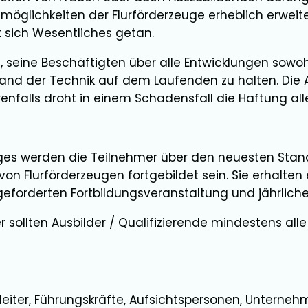
möglichkeiten der Flurförderzeuge erheblich erweite
 sich Wesentliches getan.
, seine Beschäftigten über alle Entwicklungen sowo
nd der Technik auf dem Laufenden zu halten. Die Au
enfalls droht in einem Schadensfall die Haftung alle
es werden die Teilnehmer über den neuesten Stand
von Flurförderzeugen fortgebildet sein. Sie erhalten 
 geforderten Fortbildungsveranstaltung und jährlich
r sollten Ausbilder / Qualifizierende mindestens alle
zleiter, Führungskräfte, Aufsichtspersonen, Unternehm