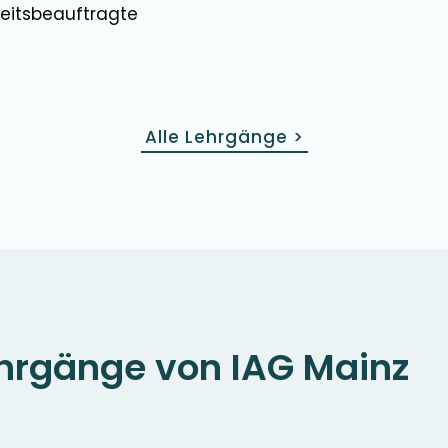
heitsbeauftragte
Alle Lehrgänge
>
hrgänge von IAG Mainz