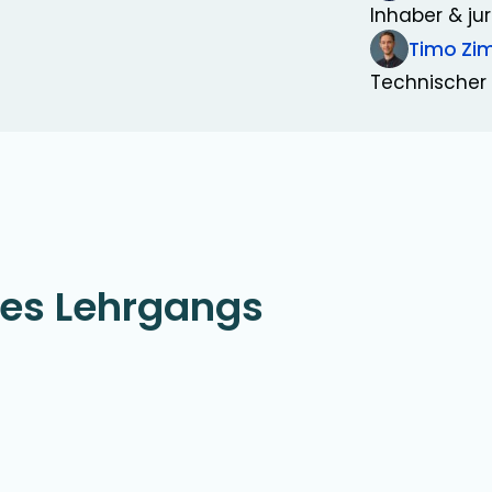
Inhaber & jur
Timo Z
Technischer 
ses Lehrgangs