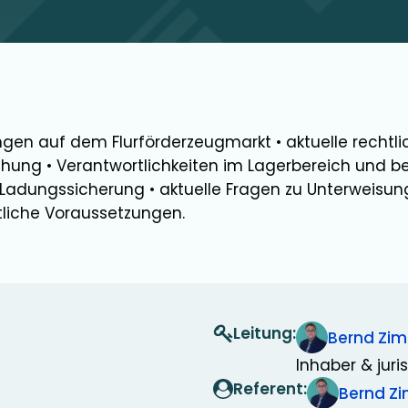
ngen auf dem Flurförderzeugmarkt • aktuelle rechtl
hung • Verantwortlichkeiten im Lagerbereich und b
Ladungssicherung • aktuelle Fragen zu Unterweisun
tliche Voraussetzungen.
Leitung:
Bernd Zi
Inhaber & juris
Referent:
Bernd 