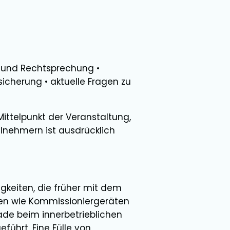
n und Rechtsprechung •
icherung • aktuelle Fragen zu
ttelpunkt der Veranstaltung,
ilnehmern ist ausdrücklich
tigkeiten, die früher mit dem
äten wie Kommissioniergeräten
rade beim innerbetrieblichen
ührt. Eine Fülle von