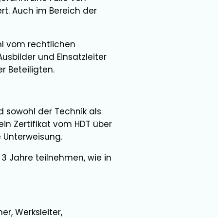
rt. Auch im Bereich der
hl vom rechtlichen
sbilder und Einsatzleiter
r Beteiligten.
 sowohl der Technik als
ein Zertifikat vom HDT über
e Unterweisung.
 3 Jahre teilnehmen, wie in
er, Werksleiter,