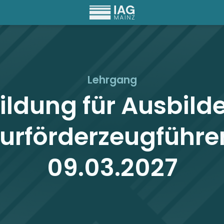
Lehrgang
ildung für Ausbild
lurförderzeugführe
09.03.2027