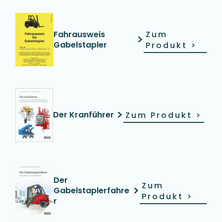
Fahrausweis
Zum
>
Gabelstapler
Produkt
>
>
Der Kranführer
Zum Produkt
>
Der
Zum
>
Gabelstaplerfahre
Produkt
>
r