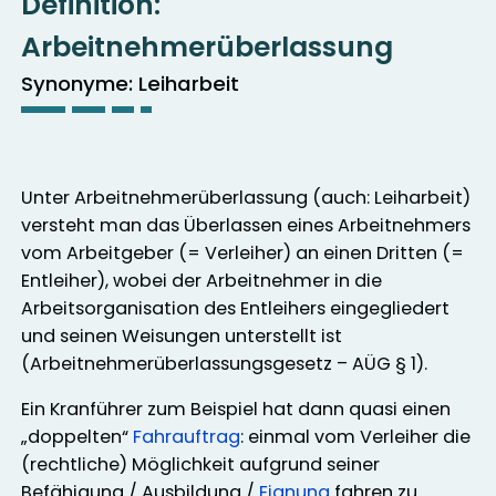
Definition:
Arbeitnehmerüberlassung
Synonyme: Leiharbeit
Unter Arbeitnehmerüberlassung (auch: Leiharbeit)
versteht man das Überlassen eines Arbeitnehmers
vom Arbeitgeber (= Verleiher) an einen Dritten (=
Entleiher), wobei der Arbeitnehmer in die
Arbeitsorganisation des Entleihers eingegliedert
und seinen Weisungen unterstellt ist
(Arbeitnehmerüberlassungsgesetz – AÜG § 1).
Ein Kranführer zum Beispiel hat dann quasi einen
„doppelten“
Fahrauftrag
: einmal vom Verleiher die
(rechtliche) Möglichkeit aufgrund seiner
Befähigung / Ausbildung /
Eignung
fahren zu