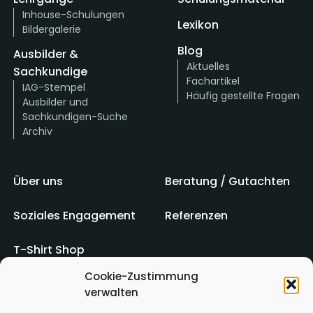
Inhouse-Schulungen
Lexikon
Bildergalerie
Blog
Ausbilder &
Aktuelles
Sachkundige
Fachartikel
IAG-Stempel
Häufig gestellte Fragen
Ausbilder und
Sachkundigen-Suche
Archiv
Über uns
Beratung / Gutachten
Soziales Engagement
Referenzen
T-Shirt Shop
Cookie-Zustimmung
verwalten