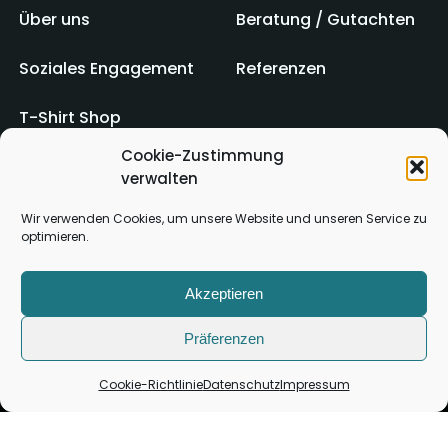
Über uns
Beratung / Gutachten
Soziales Engagement
Referenzen
T-Shirt Shop
Cookie-Zustimmung
verwalten
Impressum
AGB
Wir verwenden Cookies, um unsere Website und unseren Service zu
optimieren.
Kontakt
Datenschutz
Akzeptieren
Präferenzen
Cookie-Richtlinie
Datenschutz
Impressum
Copyright ©
2026
Alle Rechte vorbehalten.