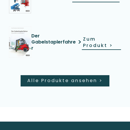
Der
Zum
>
Gabelstaplerfahre
Produkt
>
r
Alle Produkte ansehen
>