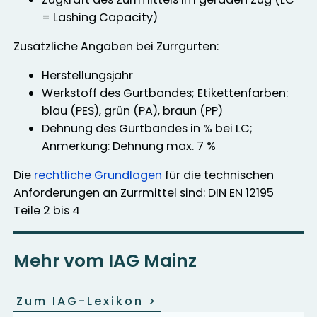
= Lashing Capacity)
Zusätzliche Angaben bei Zurrgurten:
Herstellungsjahr
Werkstoff des Gurtbandes; Etikettenfarben:
blau (PES), grün (PA), braun (PP)
Dehnung des Gurtbandes in % bei LC;
Anmerkung: Dehnung max. 7 %
Die
rechtliche Grundlagen
für die technischen
Anforderungen an Zurrmittel sind: DIN EN 12195
Teile 2 bis 4
Mehr vom IAG Mainz
Zum IAG-Lexikon
>