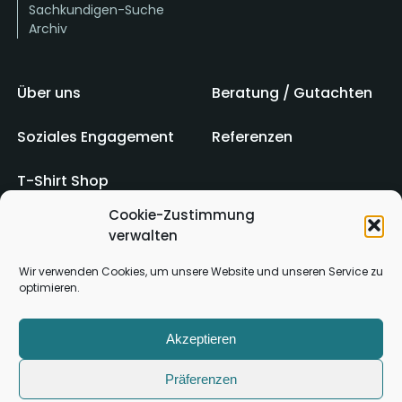
Sachkundigen-Suche
Archiv
Über uns
Beratung / Gutachten
Soziales Engagement
Referenzen
T-Shirt Shop
Cookie-Zustimmung
verwalten
Impressum
AGB
Wir verwenden Cookies, um unsere Website und unseren Service zu
optimieren.
Kontakt
Datenschutz
Akzeptieren
Präferenzen