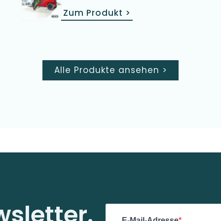
Zum Produkt
>
Alle Produkte ansehen
>
sletter.