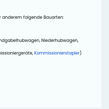
er anderem folgende Bauarten:
ndgabelhubwagen, Niederhubwagen,
ssioniergeräte,
Kommissionierstapler
)