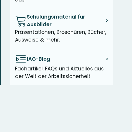
Schulungsmaterial für
>
Ausbilder
Präsentationen, Broschüren, Bücher,
Ausweise & mehr.
IAG-Blog
>
Fachartikel, FAQs und Aktuelles aus
der Welt der Arbeitssicherheit