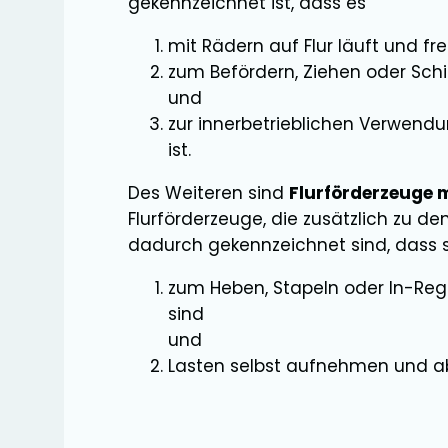
gekennzeichnet ist, dass es
mit Rädern auf Flur läuft und frei
zum Befördern, Ziehen oder Sch
und
zur innerbetrieblichen Verwend
ist.
Des Weiteren sind
Flurförderzeuge 
Flurförderzeuge, die zusätzlich zu 
dadurch gekennzeichnet sind, dass s
zum Heben, Stapeln oder In-Rega
sind
und
Lasten selbst aufnehmen und a