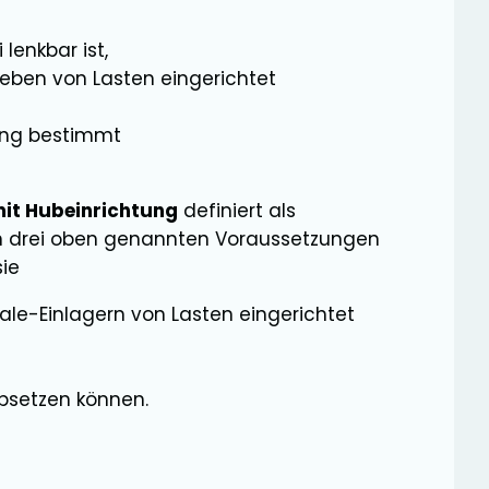
 lenkbar ist,
ieben von Lasten eingerichtet
ung bestimmt
mit Hubeinrichtung
definiert als
den drei oben genannten Voraussetzungen
ie
le-Einlagern von Lasten eingerichtet
bsetzen können.