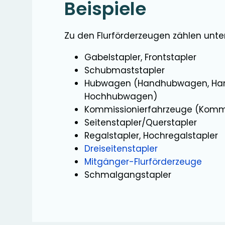
Beispiele
Zu den Flurförderzeugen zählen unt
Gabelstapler, Frontstapler
Schubmaststapler
Hubwagen (Handhubwagen, Ha
Hochhubwagen)
Kommissionierfahrzeuge (Kommi
Seitenstapler/Querstapler
Regalstapler, Hochregalstapler
Dreiseitenstapler
Mitgänger-Flurförderzeuge
Schmalgangstapler