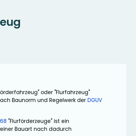
zeug
urförderfahrzeug" oder "Flurfahrzeug"
f nach Baunorm und Regelwerk der
DGUV
 68
"Flurförderzeuge" ist ein
 seiner Bauart nach dadurch