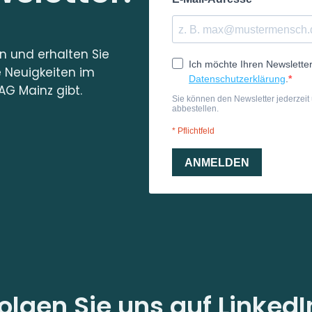
in und erhalten Sie
e Neuigkeiten im
AG Mainz gibt.
olgen Sie uns auf LinkedI