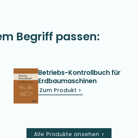
em Begriff passen:
Betriebs-Kontrollbuch für
Erdbaumaschinen
Zum Produkt
>
Alle Produkte ansehen
>