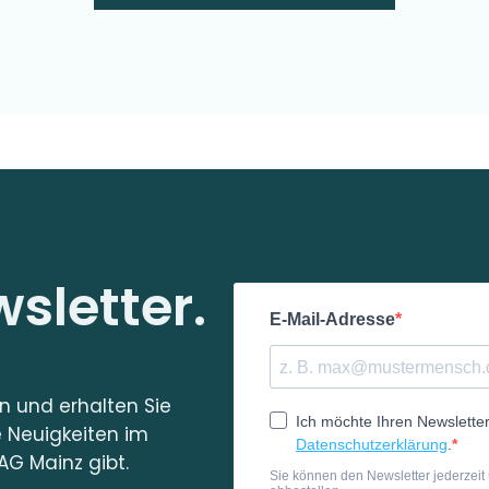
sletter.
in und erhalten Sie
e Neuigkeiten im
AG Mainz gibt.