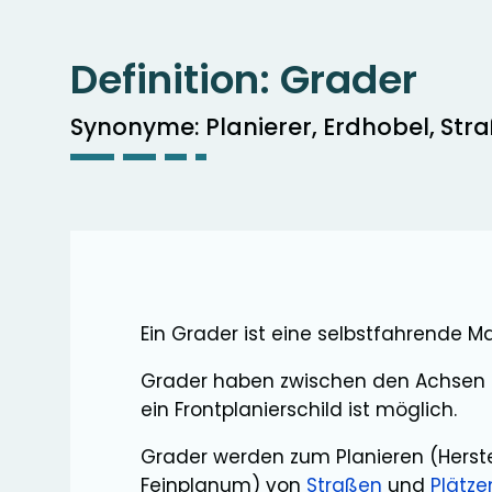
Definition:
Grader
Synonyme: Planierer, Erdhobel, St
Ein Grader ist eine selbstfahrende 
Grader haben zwischen den Achsen ei
ein Frontplanierschild ist möglich.
Grader werden zum Planieren (Herst
Feinplanum) von
Straßen
und
Plätze