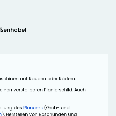
raßenhobel
Maschinen auf Raupen oder Rädern.
nen verstellbaren Planierschild. Auch
ellung des
Planums
(Grob- und
n
), Herstellen von Böschungen und