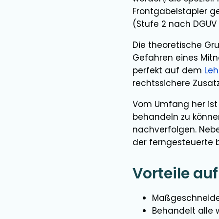
Frontgabelstapler g
(Stufe 2 nach DGUV 
Die theoretische Gr
Gefahren eines Mitn
perfekt auf dem
Le
rechtssichere Zusat
Vom Umfang her ist 
behandeln zu können.
nachverfolgen. Neb
der ferngesteuerte 
Vorteile auf
Maßgeschneider
Behandelt alle 