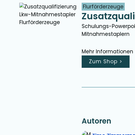
Flurförderzeuge
Zusatzqual
Schulungs-Powerpoint
Mitnahmestaplern
Mehr Informationen 
Zum Shop
>
Autoren