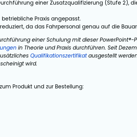
urchführung einer Zusatzqualifizierung (Stufe 2), 
betriebliche Praxis angepasst.
d reduziert, da das Fahrpersonal genau auf die Bauart
rchführung einer Schulung mit dieser PowerPoint®-P
fungen
in Theorie und Praxis durchführen. Seit Dez
zusätzliches
Qualifikationszertifikat
ausgestellt werden
cheinigt wird.
zum Produkt und zur Bestellung: