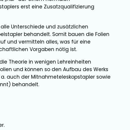
aplers erst eine Zusatzqualifizierung
 alle Unterschiede und zusätzlichen
lstapler behandelt. Somit bauen die Folien
f und vermitteln alles, was für eine
haftlichen Vorgaben nötig ist.
ie Theorie in wenigen Lehreinheiten
er Folien und können so den Aufbau des Werks
a. auch der Mitnahmeteleskopstapler sowie
nnt) behandelt.
r.