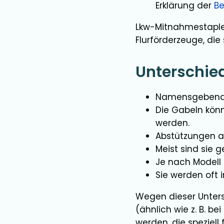
Erklärung der
Be
Lkw-Mitnahmestaple
Flurförderzeuge, die
Unterschie
Namensgebend is
Die Gabeln kön
werden.
Abstützungen an
Meist sind sie 
Je nach Modell
Sie werden oft 
Wegen dieser Unter
(ähnlich wie z. B. bei
werden, die speziell