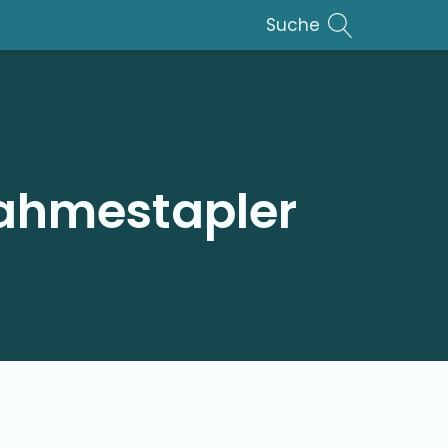
Suche
nahmestapler