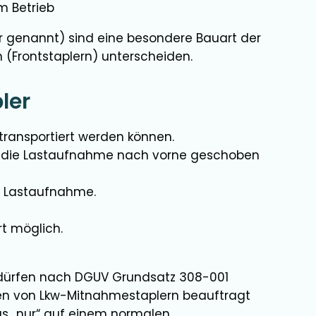
m Betrieb
 genannt) sind eine besondere Bauart der
n (Frontstaplern) unterscheiden.
ler
transportiert werden können.
ür die Lastaufnahme nach vorne geschoben
er Lastaufnahme.
t möglich.
dürfen nach DGUV Grundsatz 308-001
en von Lkw-Mitnahmestaplern beauftragt
 das „nur“ auf einem normalen