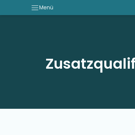
Menü
Zusatzquali