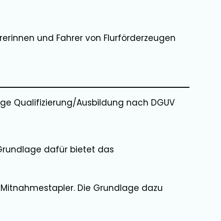
rerinnen und Fahrer von Flurförderzeugen
fige Qualifizierung/Ausbildung nach DGUV
e Grundlage dafür bietet das
kw-Mitnahmestapler. Die Grundlage dazu