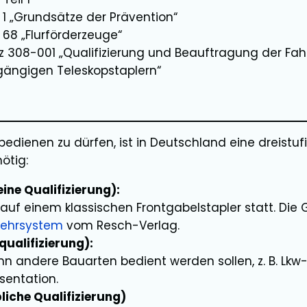
 1 „Grundsätze der Prävention“
 68 „Flurförderzeuge“
 308-001 „Qualifizierung und Beauftragung der Fah
ängigen Teleskopstaplern“
bedienen zu dürfen, ist in Deutschland eine dreistu
ötig:
eine Qualifizierung):
 R. auf einem klassischen Frontgabelstapler statt. Di
Lehrsystem
vom Resch-Verlag.
qualifizierung):
wenn andere Bauarten bedient werden sollen, z. B. L
sentation.
bliche Qualifizierung)