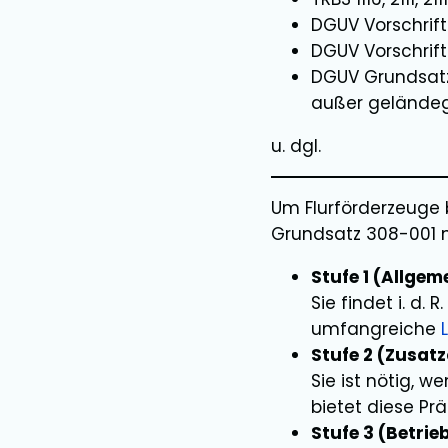
DGUV Vorschrift
DGUV Vorschrift
DGUV Grundsatz
außer geländeg
u. dgl.
Um Flurförderzeuge 
Grundsatz 308-001 n
Stufe 1 (Allgem
Sie findet i. d.
umfangreiche
Stufe 2 (Zusatz
Sie ist nötig, 
bietet diese Prä
Stufe 3 (Betrie