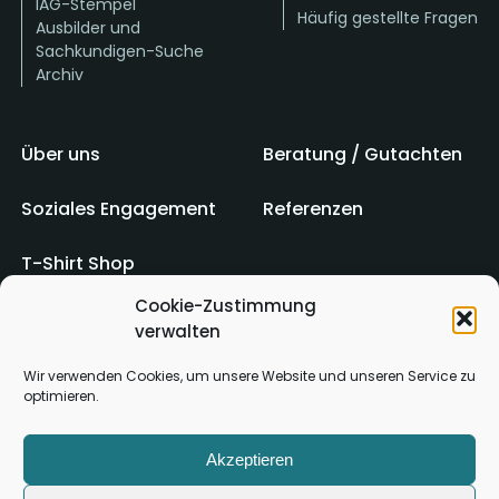
IAG-Stempel
Häufig gestellte Fragen
Ausbilder und
Sachkundigen-Suche
Archiv
Über uns
Beratung / Gutachten
Soziales Engagement
Referenzen
T-Shirt Shop
Cookie-Zustimmung
verwalten
Impressum
AGB
Wir verwenden Cookies, um unsere Website und unseren Service zu
optimieren.
Kontakt
Datenschutz
Akzeptieren