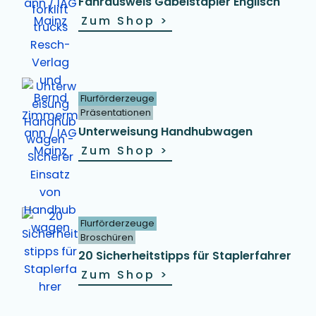
Fahrausweis Gabelstapler Englisch
Zum Shop
>
Flurförderzeuge
Präsentationen
Unterweisung Handhubwagen
Zum Shop
>
Flurförderzeuge
Broschüren
20 Sicherheitstipps für Staplerfahrer
Zum Shop
>