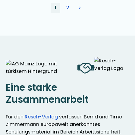
1
2
>
Eine starke
Zusammenarbeit
Für den
Resch-Verlag
verfassen Bernd und Timo
Zimmermann europaweit anerkanntes
Schulungsmaterial im Bereich Arbeitssicherheit