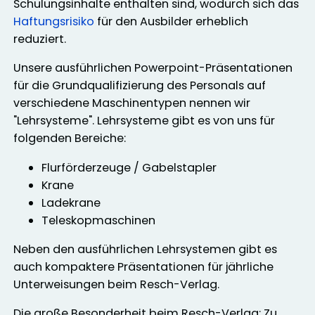
Schulungsinhalte enthalten sind, wodurch sich das
Haftungsrisiko
für den Ausbilder erheblich
reduziert.
Unsere ausführlichen Powerpoint-Präsentationen
für die Grundqualifizierung des Personals auf
verschiedene Maschinentypen nennen wir
"Lehrsysteme". Lehrsysteme gibt es von uns für
folgenden Bereiche:
Flurförderzeuge / Gabelstapler
Krane
Ladekrane
Teleskopmaschinen
Neben den ausführlichen Lehrsystemen gibt es
auch kompaktere Präsentationen für jährliche
Unterweisungen beim Resch-Verlag.
Die große Besonderheit beim Resch-Verlag: Zu