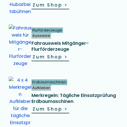
Zum Shop
>
Flurförderzeuge
Ausweise
Fahrausweis Mitgänger-
Flurförderzeuge
Zum Shop
>
Erdbaumaschinen
Aufkleber
Merkregeln: Tägliche Einsatzprüfung
Erdbaumaschinen
Zum Shop
>