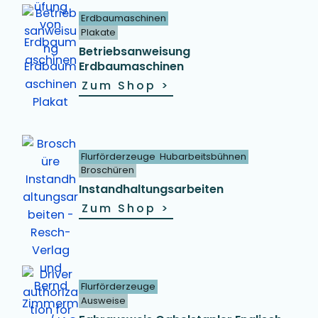
Erdbaumaschinen
Plakate
Betriebsanweisung
Erdbaumaschinen
Zum Shop
>
Flurförderzeuge
Hubarbeitsbühnen
Broschüren
Instandhaltungsarbeiten
Zum Shop
>
Flurförderzeuge
Ausweise