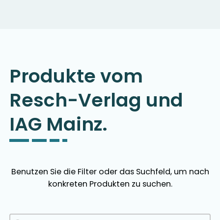
Produkte vom
Resch-Verlag und
IAG Mainz.
Benutzen Sie die Filter oder das Suchfeld, um nach
konkreten Produkten zu suchen.
Produkte Suchfeld
Search content