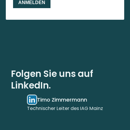
Folgen Sie uns auf
LinkedIn.
Timo Zimmermann
Technischer Leiter des IAG Mainz