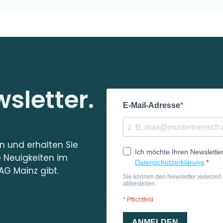
sletter.
in und erhalten Sie
e Neuigkeiten im
AG Mainz gibt.