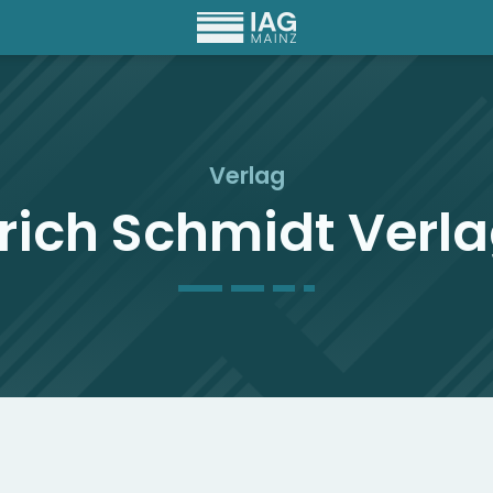
Verlag
rich Schmidt Verl