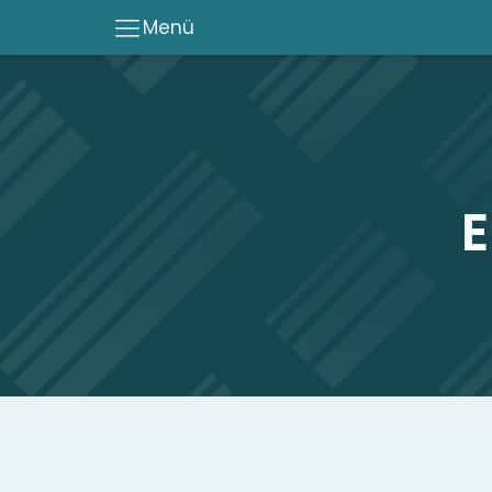
Menü
E