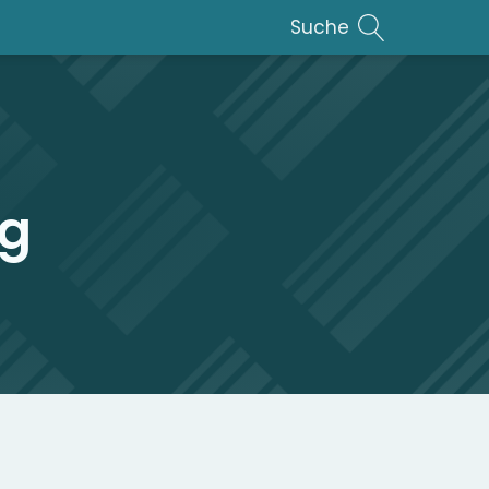
Suche
ag