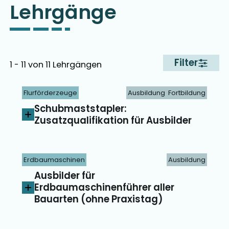
Lehrgänge
Filter
1 - 11 von 11 Lehrgängen
Flurförderzeuge
Ausbildung
Fortbildung
Schubmaststapler:
Zusatzqualifikation für Ausbilder
Erdbaumaschinen
Ausbildung
Ausbilder für
Erdbaumaschinenführer aller
Bauarten (ohne Praxistag)