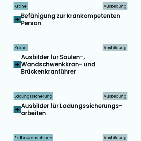
Krane
Ausbildung
Befähigung zur krankompetenten
Person
Krane
Ausbildung
Ausbilder für Säulen-,
Wandschwenk­kran- und
Brückenkran­führer
Ladungssicherung
Ausbildung
Ausbilder für Ladungs­sicherungs­
arbeiten
Erdbaumaschinen
Ausbildung