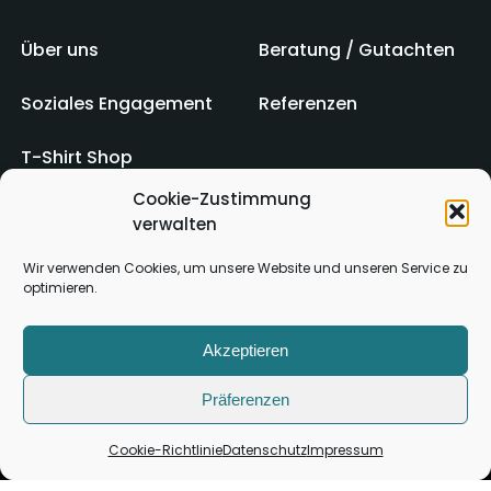
Über uns
Beratung / Gutachten
Soziales Engagement
Referenzen
T-Shirt Shop
Cookie-Zustimmung
verwalten
Impressum
AGB
Wir verwenden Cookies, um unsere Website und unseren Service zu
optimieren.
Kontakt
Datenschutz
Akzeptieren
Präferenzen
Cookie-Richtlinie
Datenschutz
Impressum