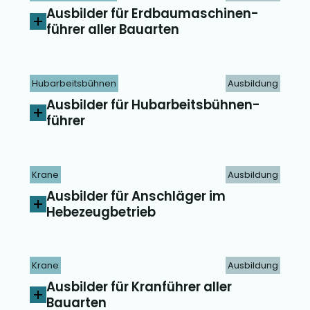
Ausbilder für Erdbau­maschinen­
führer aller Bauarten
Hubarbeitsbühnen
Ausbildung
Ausbilder für Hubarbeits­bühnen­
führer
Krane
Ausbildung
Ausbilder für Anschläger im
Hebezeug­betrieb
Krane
Ausbildung
Ausbilder für Kranführer aller
Bauarten