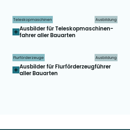
Teleskopmaschinen
Ausbildung
Ausbilder für Teleskop­maschinen­
fahrer aller Bauarten
Flurförderzeuge
Ausbildung
Ausbilder für Flurförderzeugführer
aller Bauarten