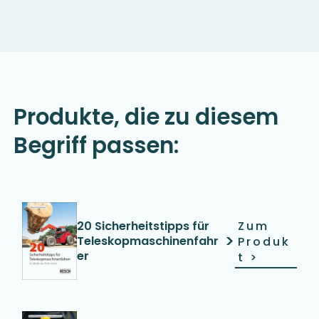
Produkte, die zu diesem
Begriff passen:
Zum
20 Sicherheitstipps für
>
Teleskopmaschinenfahr
Produk
er
t
>