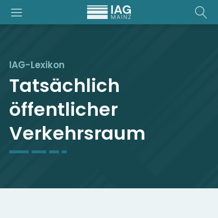
IAG-Lexikon
Tatsächlich
öffentlicher
Verkehrsraum