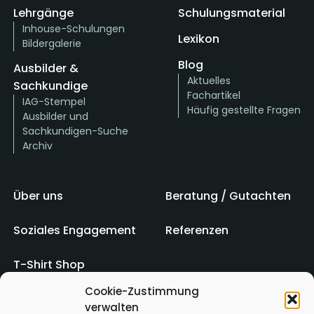
Lehrgänge
Schulungsmaterial
Inhouse-Schulungen
Lexikon
Bildergalerie
Blog
Ausbilder &
Aktuelles
Sachkundige
Fachartikel
IAG-Stempel
Häufig gestellte Fragen
Ausbilder und
Sachkundigen-Suche
Archiv
Über uns
Beratung / Gutachten
Soziales Engagement
Referenzen
T-Shirt Shop
Cookie-Zustimmung
verwalten