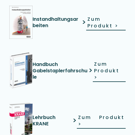
Instandhaltungsar
Zum
>
beiten
Produkt
>
Zum
Handbuch
>
Gabelstaplerfahrschu
Produkt
le
>
Lehrbuch
Zum Produkt
>
KRANE
>