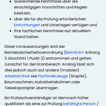
ausreichende Kenntnisse über die
einschlägigen Vorschriften und Regeln
besitzen,
über die für die Prüfung erforderlichen
Einrichtungen
und Unterlagen verfügen und
ihre fachlichen Kenntnisse auf aktuellem
Stand halten.
Diese Voraussetzungen sind der
Betriebssicherheitsverordnung (
BetrSichV
Anhang
3 Abschnitt 1 Punkt 2) entnommen und gelten
zunächst für den Kranbereich. Analog lässt sich
dies jedoch auch auf andere (mobilen)
Arbeitsmittel
wie
Flurförderzeuge
(Stapler),
Baumaschinen, Hubarbeitsbühnen oder
Teleskopstapler übertragen.
Ein Prüfsachverständiger ist demnach höher
qualifiziert als eine zur Prüfung
befähigte Person
/