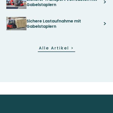
>
Gabelstaplern
Sichere Lastaufnahme mit
>
Gabelstaplern
Alle Artikel
>