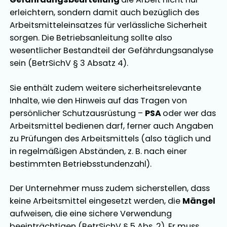
erleichtern, sondern damit auch bezüglich des
Arbeitsmitteleinsatzes für verlässliche Sicherheit
sorgen. Die Betriebsanleitung sollte also
wesentlicher Bestandteil der Gefährdungsanalyse
sein (BetrSichV § 3 Absatz 4).
Sie enthält zudem weitere sicherheitsrelevante
Inhalte, wie den Hinweis auf das Tragen von
persönlicher Schutzausrüstung –
PSA
oder wer das
Arbeitsmittel bedienen darf, ferner auch Angaben
zu Prüfungen des Arbeitsmittels (also täglich und
in regelmäßigen Abständen, z. B. nach einer
bestimmten Betriebsstundenzahl).
Der Unternehmer muss zudem sicherstellen, dass
keine Arbeitsmittel eingesetzt werden, die
Mängel
aufweisen, die eine sichere Verwendung
beeinträchtigen (BetrSichV § 5 Abs. 2). Er muss