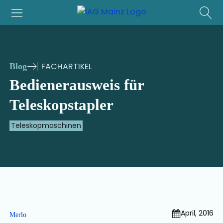
FACHARTIKEL
Blog
Bedienerausweis für
Teleskopstapler
Teleskopmaschinen
April, 2016
Merlo